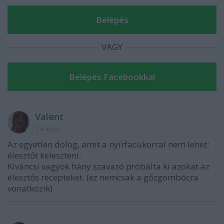
VAGY
Valent
14 éve
Az egyetlen dolog, amit a nyírfacukorral nem lehet:
élesztőt keleszteni.
Kíváncsi vagyok hány szavazó próbálta ki azokat az
élesztős recepteket. (ez nemcsak a gőzgombócra
vonatkozik)