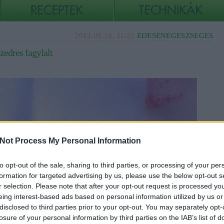
2012.08.10. 11:22
EDESENEGESZSEGES
edres fagylalt
Not Process My Personal Information
to opt-out of the sale, sharing to third parties, or processing of your per
formation for targeted advertising by us, please use the below opt-out s
r selection. Please note that after your opt-out request is processed y
eing interest-based ads based on personal information utilized by us or
disclosed to third parties prior to your opt-out. You may separately opt-
losure of your personal information by third parties on the IAB’s list of