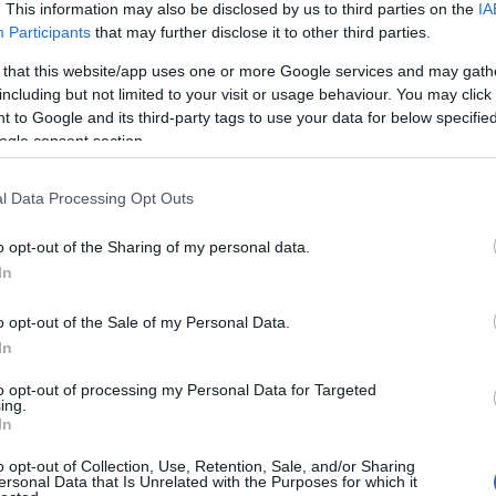
. This information may also be disclosed by us to third parties on the
IA
Participants
that may further disclose it to other third parties.
 that this website/app uses one or more Google services and may gath
including but not limited to your visit or usage behaviour. You may click 
 to Google and its third-party tags to use your data for below specifi
ogle consent section.
l Data Processing Opt Outs
o opt-out of the Sharing of my personal data.
In
o opt-out of the Sale of my Personal Data.
In
to opt-out of processing my Personal Data for Targeted
ing.
In
o opt-out of Collection, Use, Retention, Sale, and/or Sharing
ersonal Data that Is Unrelated with the Purposes for which it