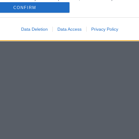
CONFIRM
Data Deletion
Data Access
Privacy Policy